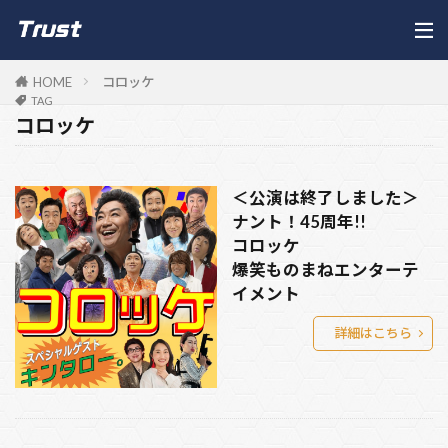
HOME
コロッケ
TAG
コロッケ
＜公演は終了しました＞
ナント！45周年!!
コロッケ
爆笑ものまねエンターテ
イメント
詳細はこちら