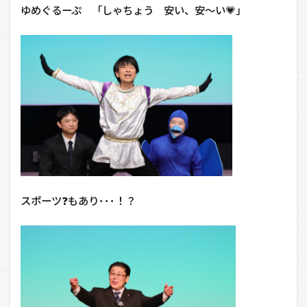
ゆめぐるーぷ 「しゃちょう 安い、安～い💗」
スポーツ❓もあり･･･！？