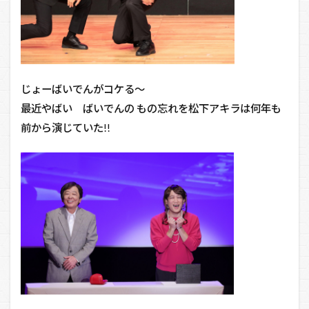
じょーばいでんがコケる～
最近やばい ばいでんの もの忘れを松下アキラは何年も
前から演じていた!!