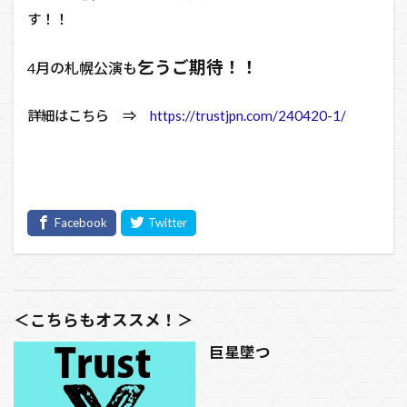
す！！
乞うご期待！！
4月の札幌公演も
詳細はこちら ⇒
https://trustjpn.com/240420-1/
＜こちらもオススメ！＞
巨星墜つ