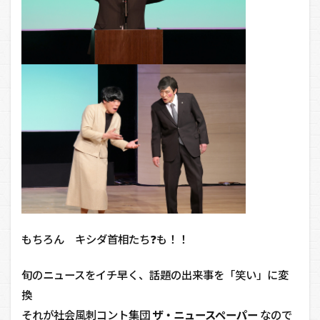
もちろん キシダ首相たち❓も！！
旬のニュースをイチ早く、話題の出来事を「笑い」に変
換
それが社会風刺コント集団
ザ・ニュースペーパー
なので